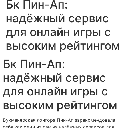
Бк Пин-Ап:
надёжный сервис
для онлайн игры с
высоким рейтингом
Бк Пин-Ап:
надёжный сервис
для онлайн игры с
высоким рейтингом
Букмекерская контора Пин-Ап зарекомендовала
себя как один из самых надёжных сервисов для