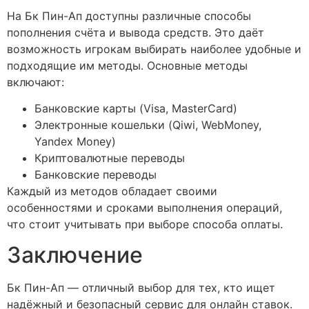
На Бк Пин-Ап доступны различные способы
пополнения счёта и вывода средств. Это даёт
возможность игрокам выбирать наиболее удобные и
подходящие им методы. Основные методы
включают:
Банковские карты (Visa, MasterCard)
Электронные кошельки (Qiwi, WebMoney,
Yandex Money)
Криптовалютные переводы
Банковские переводы
Каждый из методов обладает своими
особенностями и сроками выполнения операций,
что стоит учитывать при выборе способа оплаты.
Заключение
Бк Пин-Ап — отличный выбор для тех, кто ищет
надёжный и безопасный сервис для онлайн ставок.