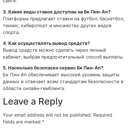
сайте.
3. Какие виды ставок доступны на Бк Пин-Ап?
Платформа предлагает ставки на футбол, баскетбол,
теннис, киберспорт и множество других видов
спорта.
4. Как осуществлять вывод средств?
Вывод средств можно сделать через личный
кабинет, выбрав предпочтительный способ выплаты.
5. Насколько безопасен сервис Бк Пин-Ап?
Бк Пин-Ап обеспечивает высокий уровень защиты
данных и отвечает всем стандартам безопасности в
области онлайн-гемблинга.
Leave a Reply
Your email address will not be published.
Required
fields are marked
*