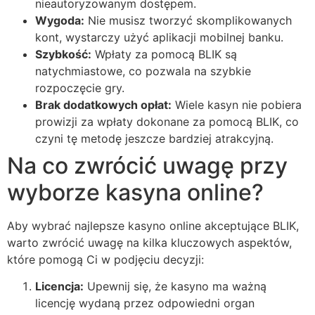
nieautoryzowanym dostępem.
Wygoda:
Nie musisz tworzyć skomplikowanych
kont, wystarczy użyć aplikacji mobilnej banku.
Szybkość:
Wpłaty za pomocą BLIK są
natychmiastowe, co pozwala na szybkie
rozpoczęcie gry.
Brak dodatkowych opłat:
Wiele kasyn nie pobiera
prowizji za wpłaty dokonane za pomocą BLIK, co
czyni tę metodę jeszcze bardziej atrakcyjną.
Na co zwrócić uwagę przy
wyborze kasyna online?
Aby wybrać najlepsze kasyno online akceptujące BLIK,
warto zwrócić uwagę na kilka kluczowych aspektów,
które pomogą Ci w podjęciu decyzji:
Licencja:
Upewnij się, że kasyno ma ważną
licencję wydaną przez odpowiedni organ