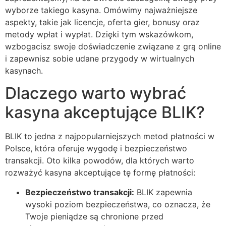
wyborze takiego kasyna. Omówimy najważniejsze
aspekty, takie jak licencje, oferta gier, bonusy oraz
metody wpłat i wypłat. Dzięki tym wskazówkom,
wzbogacisz swoje doświadczenie związane z grą online
i zapewnisz sobie udane przygody w wirtualnych
kasynach.
Dlaczego warto wybrać
kasyna akceptujące BLIK?
BLIK to jedna z najpopularniejszych metod płatności w
Polsce, która oferuje wygodę i bezpieczeństwo
transakcji. Oto kilka powodów, dla których warto
rozważyć kasyna akceptujące tę formę płatności:
Bezpieczeństwo transakcji:
BLIK zapewnia
wysoki poziom bezpieczeństwa, co oznacza, że
Twoje pieniądze są chronione przed