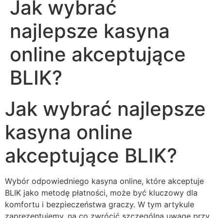
Jak wybrać
najlepsze kasyna
online akceptujące
BLIK?
Jak wybrać najlepsze
kasyna online
akceptujące BLIK?
Wybór odpowiedniego kasyna online, które akceptuje
BLIK jako metodę płatności, może być kluczowy dla
komfortu i bezpieczeństwa graczy. W tym artykule
zaprezentujemy, na co zwrócić szczególną uwagę przy