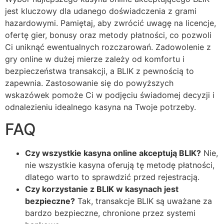
jest kluczowy dla udanego doświadczenia z grami
hazardowymi. Pamiętaj, aby zwrócić uwagę na licencje,
ofertę gier, bonusy oraz metody płatności, co pozwoli
Ci uniknąć ewentualnych rozczarowań. Zadowolenie z
gry online w dużej mierze zależy od komfortu i
bezpieczeństwa transakcji, a BLIK z pewnością to
zapewnia. Zastosowanie się do powyższych
wskazówek pomoże Ci w podjęciu świadomej decyzji i
odnalezieniu idealnego kasyna na Twoje potrzeby.
FAQ
Czy wszystkie kasyna online akceptują BLIK?
Nie,
nie wszystkie kasyna oferują tę metodę płatności,
dlatego warto to sprawdzić przed rejestracją.
Czy korzystanie z BLIK w kasynach jest
bezpieczne?
Tak, transakcje BLIK są uważane za
bardzo bezpieczne, chronione przez systemi