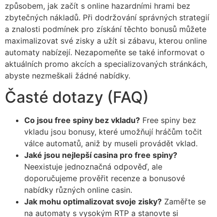
způsobem, jak začít s online hazardními hrami bez
zbytečných nákladů. Při dodržování správných strategií
a znalosti podmínek pro získání těchto bonusů můžete
maximalizovat své zisky a užít si zábavu, kterou online
automaty nabízejí. Nezapomeňte se také informovat o
aktuálních promo akcích a specializovaných stránkách,
abyste nezmeškali žádné nabídky.
Časté dotazy (FAQ)
Co jsou free spiny bez vkladu?
Free spiny bez
vkladu jsou bonusy, které umožňují hráčům točit
válce automatů, aniž by museli provádět vklad.
Jaké jsou nejlepší casina pro free spiny?
Neexistuje jednoznačná odpověď, ale
doporučujeme prověřit recenze a bonusové
nabídky různých online casin.
Jak mohu optimalizovat svoje zisky?
Zaměřte se
na automaty s vysokým RTP a stanovte si