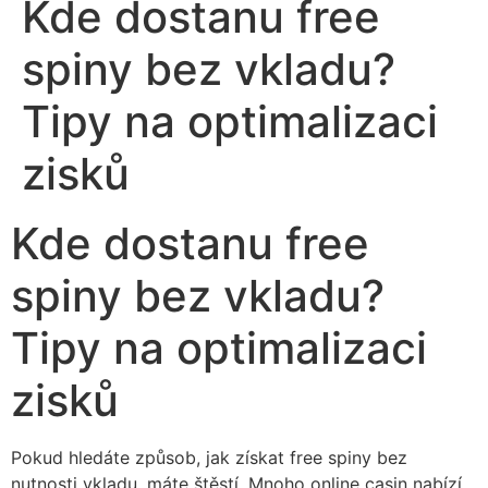
Kde dostanu free
spiny bez vkladu?
Tipy na optimalizaci
zisků
Kde dostanu free
spiny bez vkladu?
Tipy na optimalizaci
zisků
Pokud hledáte způsob, jak získat free spiny bez
nutnosti vkladu, máte štěstí. Mnoho online casin nabízí