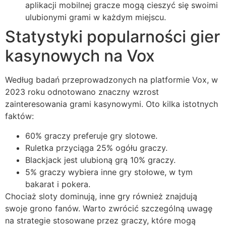
aplikacji mobilnej gracze mogą cieszyć się swoimi
ulubionymi grami w każdym miejscu.
Statystyki popularności gier
kasynowych na Vox
Według badań przeprowadzonych na platformie Vox, w
2023 roku odnotowano znaczny wzrost
zainteresowania grami kasynowymi. Oto kilka istotnych
faktów:
60% graczy preferuje gry slotowe.
Ruletka przyciąga 25% ogółu graczy.
Blackjack jest ulubioną grą 10% graczy.
5% graczy wybiera inne gry stołowe, w tym
bakarat i pokera.
Chociaż sloty dominują, inne gry również znajdują
swoje grono fanów. Warto zwrócić szczególną uwagę
na strategie stosowane przez graczy, które mogą